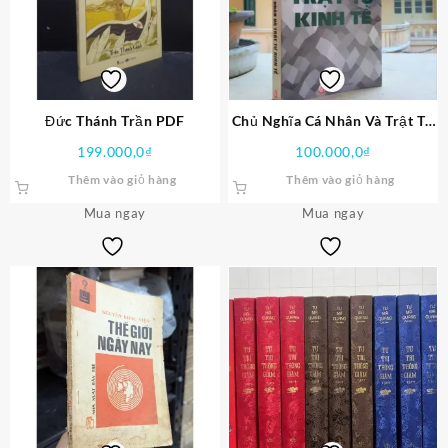
Đức Thánh Trần PDF
Chủ Nghĩa Cá Nhân Và Trật Tự
Kinh Tế PDF
199.000,0
₫
100.000,0
₫
Thêm vào giỏ hàng
Thêm vào giỏ hàng
Mua ngay
Mua ngay