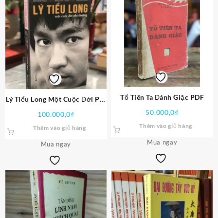
Tổ Tiên Ta Đánh Giặc PDF
Lý Tiểu Long Một Cuộc Đời Phi
Thường PDF
50.000,0
₫
100.000,0
₫
Thêm vào giỏ hàng
Thêm vào giỏ hàng
Mua ngay
Mua ngay