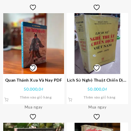
Quan Thánh Xưa Và Nay PDF
Lịch Sử Nghệ Thuật Chiến Dịch
Việt Nam 1945-1975 PDF
50.000,0
₫
50.000,0
₫
Thêm vào giỏ hàng
Thêm vào giỏ hàng
Mua ngay
Mua ngay