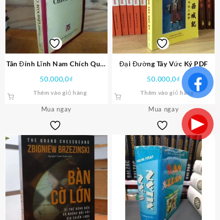
Tân Đính Lĩnh Nam Chích Quái
Đại Đường Tây Vức Ký PDF
PDF
50.000,0
₫
50.000,0
₫
Thêm vào giỏ hàng
Thêm vào giỏ hàng
Mua ngay
Mua ngay