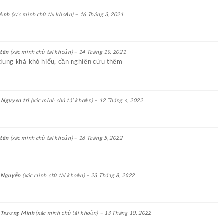
 Anh
(xác minh chủ tài khoản)
–
16 Tháng 3, 2021
 tên
(xác minh chủ tài khoản)
–
14 Tháng 10, 2021
dung khá khó hiểu, cần nghiên cứu thêm
 Nguyen tri
(xác minh chủ tài khoản)
–
12 Tháng 4, 2022
 tên
(xác minh chủ tài khoản)
–
16 Tháng 5, 2022
 Nguyễn
(xác minh chủ tài khoản)
–
23 Tháng 8, 2022
 Trương Minh
(xác minh chủ tài khoản)
–
13 Tháng 10, 2022