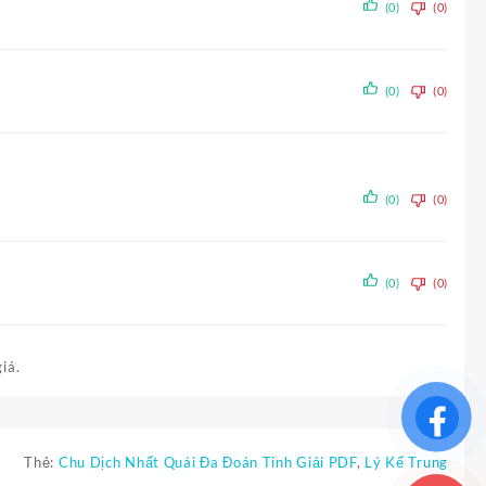
(0)
(0)
(0)
(0)
(0)
(0)
(0)
(0)
iá.
Thẻ:
Chu Dịch Nhất Quái Đa Đoán Tinh Giải PDF
,
Lý Kế Trung