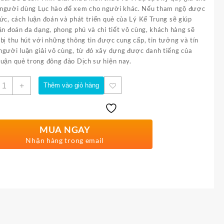
người dùng Lục hào để xem cho người khác. Nếu tham ngộ được
ức, cách luận đoán và phát triển quẻ của Lý Kế Trung sẽ giúp
ận đoán đa dạng, phong phú và chi tiết vô cùng, khách hàng sẽ
bị thu hút với những thông tin được cung cấp, tin tưởng và tín
người luận giải vô cùng, từ đó xây dựng được danh tiếng của
luận quẻ trong đông đảo Dịch sư hiện nay.
ố
+
Thêm vào giỏ hàng
ượng
MUA NGAY
Nhận hàng trong email