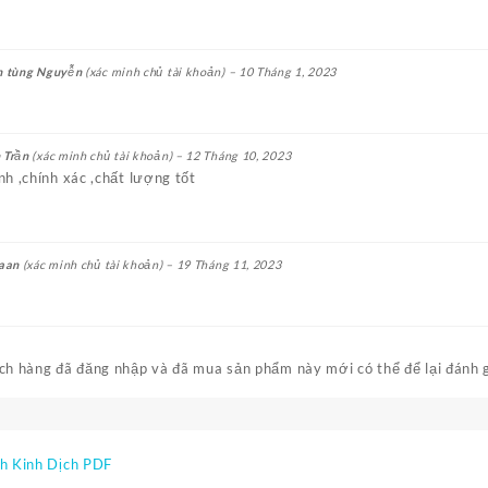
h tùng Nguyễn
(xác minh chủ tài khoản)
–
10 Tháng 1, 2023
 Trần
(xác minh chủ tài khoản)
–
12 Tháng 10, 2023
h ,chính xác ,chất lượng tốt
uaan
(xác minh chủ tài khoản)
–
19 Tháng 11, 2023
h hàng đã đăng nhập và đã mua sản phẩm này mới có thể để lại đánh g
h Kinh Dịch PDF