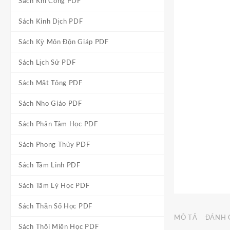
Sách Khí Công PDF
Sách Kinh Dịch PDF
Sách Kỳ Môn Độn Giáp PDF
Sách Lịch Sử PDF
Sách Mật Tông PDF
Sách Nho Giáo PDF
Sách Phân Tâm Học PDF
Sách Phong Thủy PDF
Sách Tâm Linh PDF
Sách Tâm Lý Học PDF
Sách Thần Số Học PDF
MÔ TẢ
ĐÁNH G
Sách Thôi Miên Học PDF