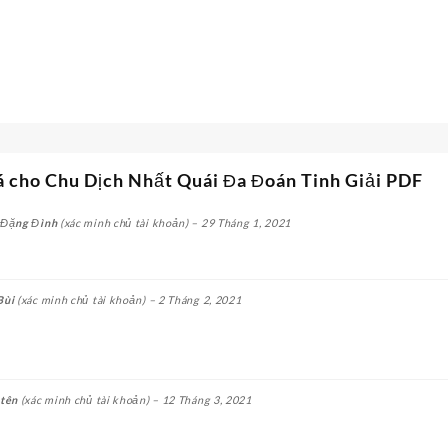
á cho
Chu Dịch Nhất Quái Đa Đoán Tinh Giải PDF
 Đặng Đình
(xác minh chủ tài khoản)
–
29 Tháng 1, 2021
Bùi
(xác minh chủ tài khoản)
–
2 Tháng 2, 2021
 tên
(xác minh chủ tài khoản)
–
12 Tháng 3, 2021