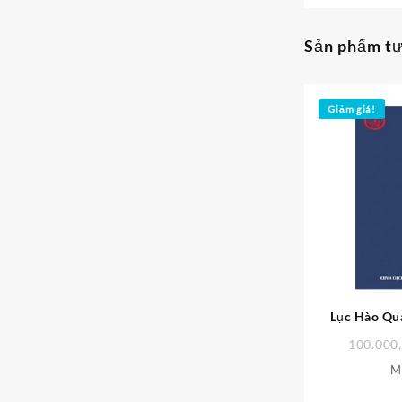
Sản phẩm t
Giảm giá!
Lục Hào Qu
100.000
M