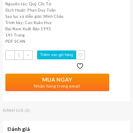
Nguyên tác: Quỷ Cốc Tử
Dịch thuật: Phan Duy Tuần
Sao lục và diễn giải: Minh Châu
Trình bày: Cao Xuân Huy
Đại Nam Xuất Bản 1993
145 Trang
PDF SCAN
Số
Thêm vào giỏ hàng
-
+
lượng
MUA NGAY
Nhận hàng trong email
ĐÁNH GIÁ (0)
Đánh giá