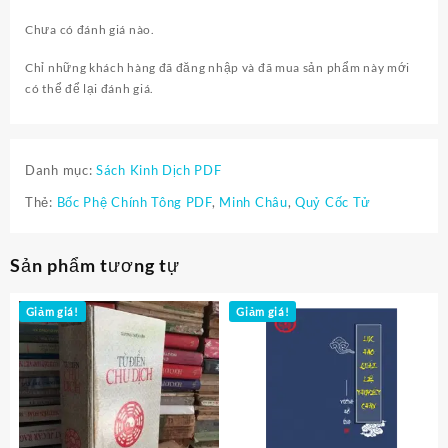
Chưa có đánh giá nào.
Chỉ những khách hàng đã đăng nhập và đã mua sản phẩm này mới
có thể để lại đánh giá.
Danh mục:
Sách Kinh Dịch PDF
Thẻ:
Bốc Phệ Chính Tông PDF
,
Minh Châu
,
Quỷ Cốc Tử
Sản phẩm tương tự
Giảm giá!
Giảm giá!