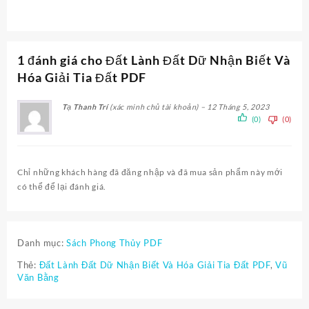
1 đánh giá cho
Đất Lành Đất Dữ Nhận Biết Và
Hóa Giải Tia Đất PDF
Tạ Thanh Trí
(xác minh chủ tài khoản)
–
12 Tháng 5, 2023
(0)
(0)
Chỉ những khách hàng đã đăng nhập và đã mua sản phẩm này mới
có thể để lại đánh giá.
Danh mục:
Sách Phong Thủy PDF
Thẻ:
Đất Lành Đất Dữ Nhận Biết Và Hóa Giải Tia Đất PDF
,
Vũ
Văn Bằng