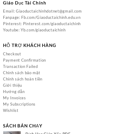
Giáo Dục Tài Chính
Email:
Giaoductaichinhdotnet@gmail.com
Fanpage:
Fb.com/Giaoductaichinh.edu.vn
Pinterest:
Pinterest.com/giaoductaichinh
Youtube:
Yb.com/giaoductaichinh
HỖ TRỢ KHÁCH HÀNG
Checkout
Payment Confirmation
Transaction Failed
Chính sách bảo mật
Chính sách hoàn tiền
Giới thiệu
Hướng dẫn
My Invoices
My Subscriptions
Wishlist
SÁCH BÁN CHẠY