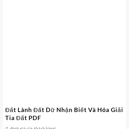
Đất Lành Đất Dữ Nhận Biết Và Hóa Giải
Tia Đất PDF
(
1
đánh giá của khách hàng)