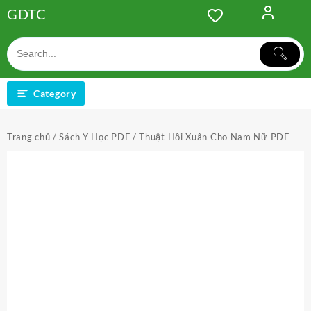
Skip
GDTC
to
content
Category
Trang chủ
/
Sách Y Học PDF
/ Thuật Hồi Xuân Cho Nam Nữ PDF