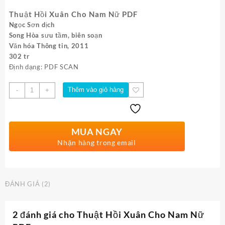
Thuật Hồi Xuân Cho Nam Nữ PDF
Ngọc Sơn dịch
Song Hòa sưu tầm, biên soạn
Văn hóa Thông tin, 2011
302 tr
Định dạng: PDF SCAN
Số
Thêm vào giỏ hàng
-
+
lượng
MUA NGAY
Nhận hàng trong email
ĐÁNH GIÁ (2)
2 đánh giá cho
Thuật Hồi Xuân Cho Nam Nữ