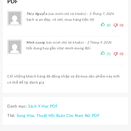
PDF
Thủy Nguyễn
(xác minh chủ tài khoản)
–
3 Tháng 7, 2024
Sách scan đẹp, rõ nét, mua hàng tiện lợi
(0)
(0)
Minh Luong
(xác minh chủ tài khoản)
–
2 Tháng 9, 2024
Nội dung hay gần như mình mong đợi
(1)
(0)
Chỉ những khách hàng đã đăng nhập và đã mua sản phẩm này mới
có thể để lại đánh giá.
Danh mục:
Sách Y Học PDF
Thẻ:
Song Hòa
,
Thuật Hồi Xuân Cho Nam Nữ PDF