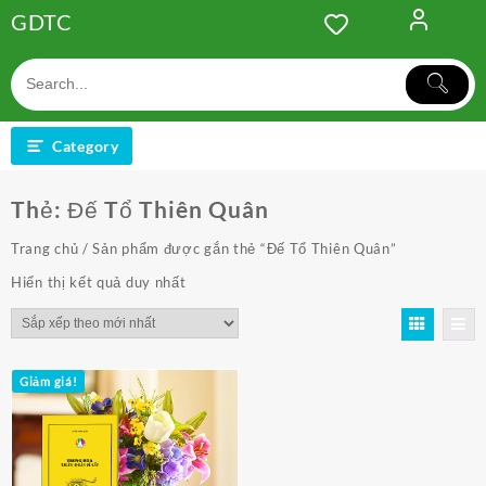
Skip
GDTC
to
content
Category
Thẻ:
Đế Tổ Thiên Quân
Trang chủ
/ Sản phẩm được gắn thẻ “Đế Tổ Thiên Quân”
Hiển thị kết quả duy nhất
Giảm giá!