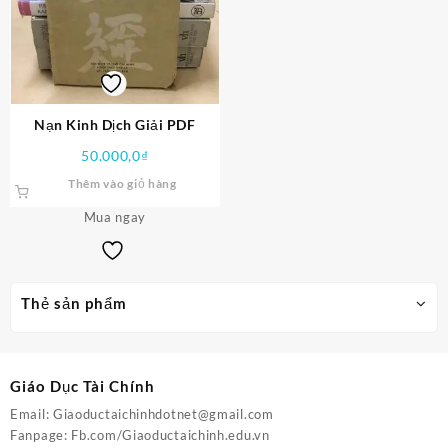
Nạn Kinh Dịch Giải PDF
50.000,0
₫
Thêm vào giỏ hàng
Mua ngay
Thẻ sản phẩm
Giáo Dục Tài Chính
Email:
Giaoductaichinhdotnet@gmail.com
Fanpage:
Fb.com/Giaoductaichinh.edu.vn