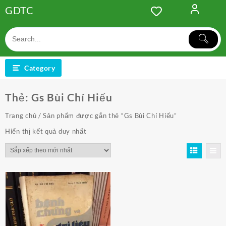
Skip
GDTC
to
content
Category
Thẻ:
Gs Bùi Chí Hiếu
Trang chủ
/ Sản phẩm được gắn thẻ “Gs Bùi Chí Hiếu”
Hiển thị kết quả duy nhất