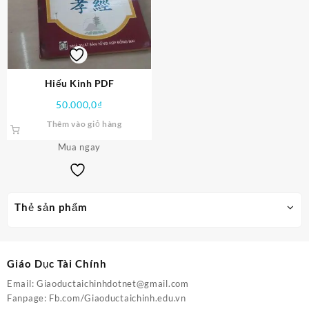
Hiếu Kinh PDF
50.000,0
₫
Thêm vào giỏ hàng
Mua ngay
Thẻ sản phẩm
Giáo Dục Tài Chính
Email:
Giaoductaichinhdotnet@gmail.com
Fanpage:
Fb.com/Giaoductaichinh.edu.vn