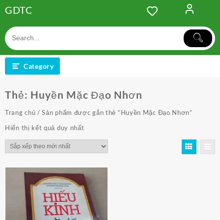
Skip
GDTC
to
content
Category
Thẻ:
Huyền Mặc Đạo Nhơn
Trang chủ
/ Sản phẩm được gắn thẻ “Huyền Mặc Đạo Nhơn”
Hiển thị kết quả duy nhất