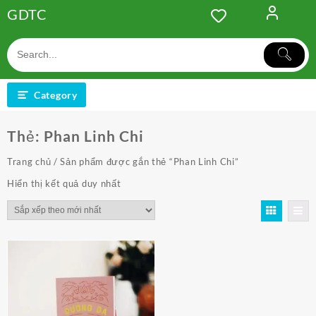
Skip
GDTC
to
content
Category
Thẻ:
Phan Linh Chi
Trang chủ
/ Sản phẩm được gắn thẻ “Phan Linh Chi”
Hiển thị kết quả duy nhất