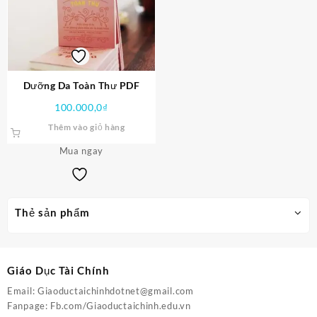
Dưỡng Da Toàn Thư PDF
100.000,0
₫
Thêm vào giỏ hàng
Mua ngay
Thẻ sản phẩm
Giáo Dục Tài Chính
Email:
Giaoductaichinhdotnet@gmail.com
Fanpage:
Fb.com/Giaoductaichinh.edu.vn