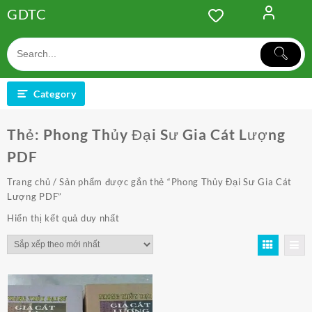
Skip
GDTC
to
content
Category
Thẻ:
Phong Thủy Đại Sư Gia Cát Lượng
PDF
Trang chủ
/ Sản phẩm được gắn thẻ “Phong Thủy Đại Sư Gia Cát
Lượng PDF”
Hiển thị kết quả duy nhất