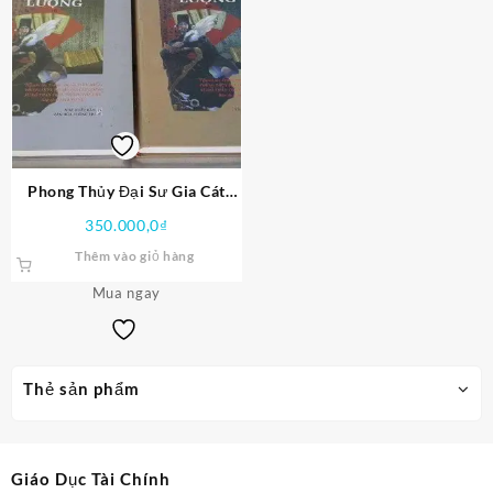
Phong Thủy Đại Sư Gia Cát
Lượng PDF
350.000,0
₫
Thêm vào giỏ hàng
Mua ngay
Thẻ sản phẩm
Giáo Dục Tài Chính