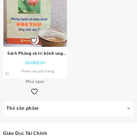
Sách Phòng và trị bệnh ung
thư bằng cách nào Quách Văn
50.000,0
₫
Mích PDF
Thêm vào giỏ hàng
Mua ngay
Thẻ sản phẩm
Giáo Dục Tài Chính