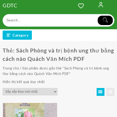
Skip
GDTC
to
content
Category
Thẻ:
Sách Phòng và trị bệnh ung thư bằng
cách nào Quách Văn Mích PDF
Trang chủ
/ Sản phẩm được gắn thẻ “Sách Phòng và trị bệnh ung
thư bằng cách nào Quách Văn Mích PDF”
Hiển thị kết quả duy nhất