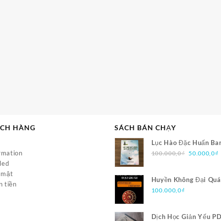
ÁCH HÀNG
SÁCH BÁN CHẠY
Lục Hào Đặc Huấn Ba
Giá
rmation
PDF
100.000,0
₫
50.000,0
₫
gốc
led
là:
t
 mật
Huyền Không Đại Quá
100.000,0
l
n tiền
Phong Thủy Và Trạch
100.000,0
₫
PDF
Dịch Học Giản Yếu P