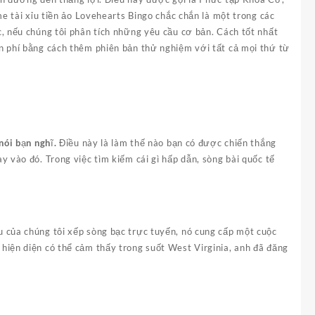
me tài xỉu tiền ảo Lovehearts Bingo chắc chắn là một trong các
, nếu chúng tôi phân tích những yêu cầu cơ bản. Cách tốt nhất
n phí bằng cách thêm phiên bản thử nghiệm với tất cả mọi thứ từ
 nói bạn nghĩ.
Điều này là làm thế nào bạn có được chiến thắng
 vào đó. Trong việc tìm kiếm cái gì hấp dẫn, sòng bài quốc tế
 của chúng tôi xếp sòng bạc trực tuyến, nó cung cấp một cuộc
hiện diện có thể cảm thấy trong suốt West Virginia, anh đã đăng