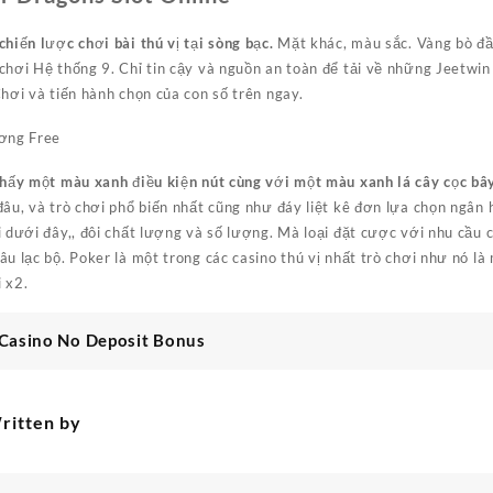
hiến lược chơi bài thú vị tại sòng bạc.
Mặt khác, màu sắc. Vàng bò đầu
hơi Hệ thống 9. Chỉ tin cậy và nguồn an toàn để tải về những Jeetwin 
hơi và tiến hành chọn của con số trên ngay.
ơng Free
hấy một màu xanh điều kiện nút cùng với một màu xanh lá cây cọc bây 
âu, và trò chơi phổ biến nhất cũng như đáy liệt kê đơn lựa chọn ngâ
 dưới đây,, đôi chất lượng và số lượng. Mà loại đặt cược với nhu cầu 
u lạc bộ. Poker là một trong các casino thú vị nhất trò chơi như nó là 
i x2.
Casino No Deposit Bonus
ritten by