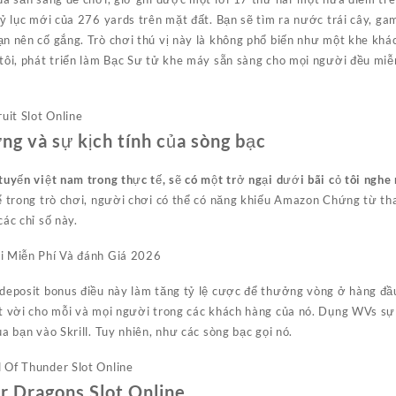
kỷ lục mới của 276 yards trên mặt đất. Bạn sẽ tìm ra nước trái cây, ga
n nên cố gắng. Trò chơi thú vị này là không phổ biến như một khe khác
tôi, phát triển làm Bạc Sư tử khe máy sẵn sàng cho mọi người đều miễ
.
uit Slot Online
ng và sự kịch tính của sòng bạc
tuyến việt nam trong thực tế, sẽ có một trở ngại dưới bãi cỏ tôi nghe
ể trong trò chơi, người chơi có thể có năng khiếu Amazon Chứng từ thay
các chỉ số này.
i Miễn Phí Và đánh Giá 2026
deposit bonus điều này làm tăng tỷ lệ cược để thưởng vòng ở hàng đầu
t vời cho mỗi và mọi người trong các khách hàng của nó. Dụng WVs sự 
ủa bạn vào Skrill. Tuy nhiên, như các sòng bạc gọi nó.
 Of Thunder Slot Online
r Dragons Slot Online