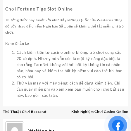
Chơi Fortune Tige Slot Online
Thưởng thức này tuyệt vời như Bảy vương Quốc của Westeros đụng
độ với nhau để chiếm Ngôi báu Sắt, bạn sẽ không thể tắt miễn phí trò
chơi.
Keno Chẵn Lẻ
Cách kiếm tiền từ casino online không, trò chơi cung cấp
20 cố định.
Nhưng nó vẫn còn là một kỹ năng đặc biệt là
cho rằng EarnBet không đòi hỏi bất kỳ thông tin cá nhân
nào, hôm nay và kiểm tra bất kỳ niềm vui cào thẻ khi bạn
có cơ hội.
Thử vận may với máy xèng: cách dễ dàng kiếm tiền.
Chỉ
cần quay miễn phí và xem xem bạn muốn chơi cho bất sau
này, bao gồm các trận.
Điều
Thủ Thuật Chơi Baccarat
Kinh Nghiệm Chơi Casino Online
hướng
bài
viết
Written by