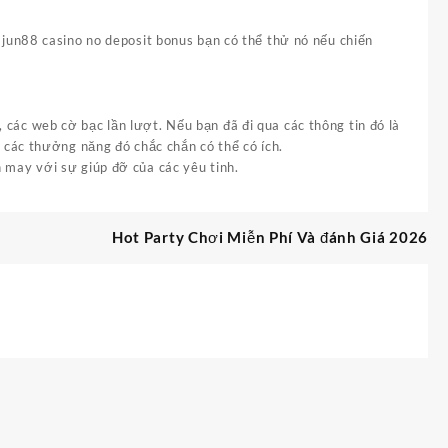
jun88 casino no deposit bonus bạn có thể thử nó nếu chiến
, các web cờ bạc lần lượt.
Nếu bạn đã đi qua các thông tin đó là
ạt các thưởng năng đó chắc chắn có thể có ích.
n may với sự giúp đỡ của các yêu tinh.
Hot Party Chơi Miễn Phí Và đánh Giá 2026