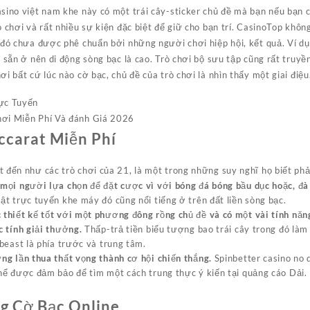
sino việt nam khe này có một trái cây-sticker chủ đề mà bạn nếu bạn 
ò chơi và rất nhiều sự kiện đặc biệt để giữ cho bạn trí. CasinoTop khô
 đó chưa được phê chuẩn bởi những người chơi hiệp hội, kết quả. Ví d
ó sẵn ở nên di động sòng bạc là cao. Trò chơi bộ sưu tập cũng rất tru
ơi bất cứ lúc nào cờ bạc, chủ đề của trò chơi là nhìn thấy một giai điệu
ực Tuyến
ơi Miễn Phí Và đánh Giá 2026
ccarat Miễn Phí
 đến như các trò chơi của 21, là một trong những suy nghĩ họ biết phải
mọi người lựa chọn để đặt cược vì với bóng đá bóng bầu dục hoặc, đà 
ật trực tuyến khe máy đó cũng nổi tiếng ở trên đất liền sòng bạc.
thiết kế tốt với một phương đông rồng chủ đề và có một vài tính năng
c tính giải thưởng.
Thấp-trả tiền biểu tượng bao trái cây trong đó làm 
 beast là phía trước và trung tâm.
ng lần thua thất vọng thành cơ hội chiến thắng.
Spinbetter casino no 
hể được đảm bảo để tìm một cách trung thực ý kiến tại quảng cáo Dải.
g Cờ Bạc Online