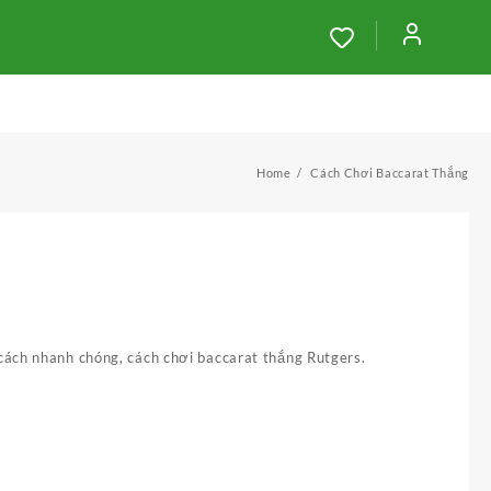
Home
Cách Chơi Baccarat Thắng
cách nhanh chóng, cách chơi baccarat thắng Rutgers.