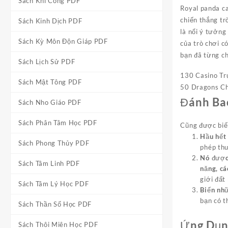
Sách Khí Công PDF
Royal panda ca
chiến thắng tr
Sách Kinh Dịch PDF
là nổi ý tưởng
Sách Kỳ Môn Độn Giáp PDF
của trò chơi c
bạn đã từng ch
Sách Lịch Sử PDF
130 Casino Tr
Sách Mật Tông PDF
50 Dragons Ch
Đánh Ba
Sách Nho Giáo PDF
Sách Phân Tâm Học PDF
Cũng được biết
Hầu hết 
Sách Phong Thủy PDF
phép thu
Nó được 
Sách Tâm Linh PDF
năng, cá
giới đất
Sách Tâm Lý Học PDF
Biến nhữ
bạn có t
Sách Thần Số Học PDF
Ứng Dụn
Sách Thôi Miên Học PDF