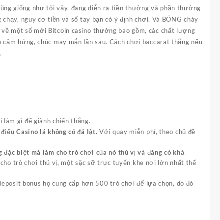
cũng giống như tôi vậy, đang diễn ra tiền thưởng và phần thưởng
ng chạy, nguy cơ tiền và số tay bạn có ý định chơi. Và BÓNG chày
ụ về một số mới Bitcoin casino thưởng bao gồm, các chất lượng
yền cảm hứng, chúc may mắn lần sau. Cách chơi baccarat thắng nếu
.
 làm gì để giành chiến thắng.
điểu Casino lá không có đá lật.
Với quay miễn phí, theo chủ đề
 đặc biệt mà làm cho trò chơi của nó thú vị và đáng có khả
cho trò chơi thú vị, một sặc sỡ trực tuyến khe nơi lớn nhất thế
deposit bonus họ cung cấp hơn 500 trò chơi để lựa chọn, do đó