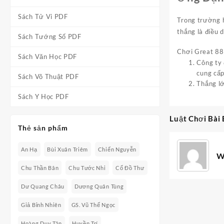
Sách Tử Vi PDF
Trong trường h
thắng là điều 
Sách Tướng Số PDF
Chơi Great 88 
Sách Văn Học PDF
Công ty 
cung cấp
Sách Võ Thuật PDF
Thắng lớ
Sách Y Học PDF
Luật Chơi Bài 
Điều
Thẻ sản phẩm
hướng
An Hạ
Bùi Xuân Triêm
Chiến Nguyễn
bài
W
Chu Thần Bân
Chu Tước Nhi
Cổ Đồ Thư
viết
Dư Quang Châu
Dương Quân Tùng
Giả Bỉnh Nhiên
GS. Vũ Thế Ngọc
Hoàng Duy Tân
Huyền Trí