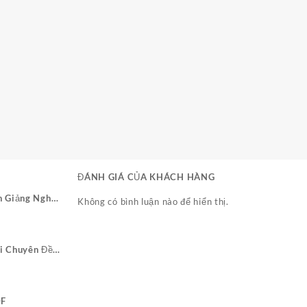
ĐÁNH GIÁ CỦA KHÁCH HÀNG
n Giảng Nghĩa
Không có bình luận nào để hiển thị.
Giá
hiện
ại
i Chuyên Đề
₫.
à:
 Nhật Pháp
50.000,0₫.
DF