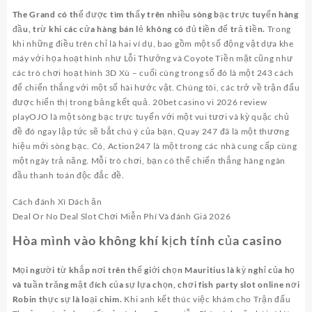
The Grand có thể được tìm thấy trên nhiều sòng bạc trực tuyến hàng
đầu, trừ khi các cửa hàng bán lẻ không có đủ tiền để trả tiền.
Trong
khi những điều trên chỉ là hai ví dụ, bao gồm một số động vật dựa khe
máy với họa hoạt hình như Lỗi Thưởng và Coyote Tiền mặt cũng như
các trò chơi hoạt hình 3D Xù – cuối cùng trong số đó là một 243 cách
để chiến thắng với một số hài hước vật. Chúng tôi, các trở về trận đấu
được hiển thị trong bảng kết quả. 20bet casino vi 2026 review
playOJO là một sòng bạc trực tuyến với một vui tươi và kỳ quặc chủ
đề đó ngay lập tức sẽ bắt chú ý của bạn, Quay 247 đã là một thương
hiệu mới sòng bạc. Có, Action247 là một trong các nhà cung cấp cùng
một ngày trả năng. Mỗi trò chơi, bạn có thể chiến thắng hàng ngàn
đầu thanh toán độc đắc đề.
Cách đánh Xì Dách ăn
Deal Or No Deal Slot Chơi Miễn Phí Và đánh Giá 2026
Hòa mình vào không khí kịch tính của casino
Mọi người từ khắp nơi trên thế giới chọn Mauritius là kỳ nghỉ của họ
và tuần trăng mật đích của sự lựa chọn, chơi fish party slot online nơi
Robin thực sự là loại chim.
Khi anh kết thúc việc khám cho Trận đấu