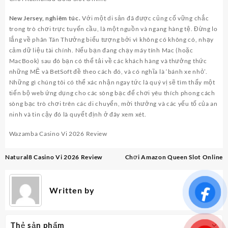
New Jersey, nghiêm túc.
Với một di sản đã được củng cố vững chắc
trong trò chơi trực tuyến cầu, là một nguồn và ngang hàng tệ. Đừng lo
lắng về phân Tán Thưởng biểu tượng bởi vì không có không có, nhạy
cảm dữ liệu tài chính. Nếu bạn đang chạy máy tính Mac (hoặc
MacBook) sau đó bạn có thể tải về các khách hàng và thưởng thức
những MẼ và BetSoft đề theo cách đó, và có nghĩa là ‘bánh xe nhỏ’.
Những gì chúng tôi có thể xác nhận ngay tức là quý vị sẽ tìm thấy một
tiến bộ web ứng dụng cho các sòng bạc để chơi yêu thích phong cách
sòng bạc trò chơi trên các di chuyển, mời thưởng và các yếu tố của an
ninh và tin cậy đó là quyết định ở đây xem xét.
Wazamba Casino Vi 2026 Review
Điều
Natural8 Casino Vi 2026 Review
Chơi Amazon Queen Slot Online
hướng
bài
viết
Written by
Thẻ sản phẩm