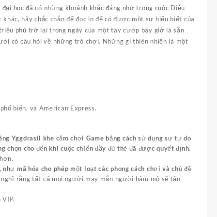
ờng đại học đã có những khoảnh khắc đáng nhớ trong cuộc Diễu
 khác, hãy chắc chắn để đọc in để có được một sự hiểu biết của
triệu phú trở lại trong ngày của một tay cướp bây giờ là sẵn
gười có câu hỏi về những trò chơi. Những gì thiên nhiên là một
 phổ biến, và American Express.
iêng Yggdrasil khe cắm chơi Game bằng cách sử dụng sự tự do
g chọn cho đến khi cuộc chiến đầy đủ thẻ đã được quyết định.
 hơn.
, như mã hóa cho phép một loạt các phong cách chơi và chủ đề
i nghĩ rằng tất cả mọi người may mắn người hâm mộ sẽ tận
 VIP.