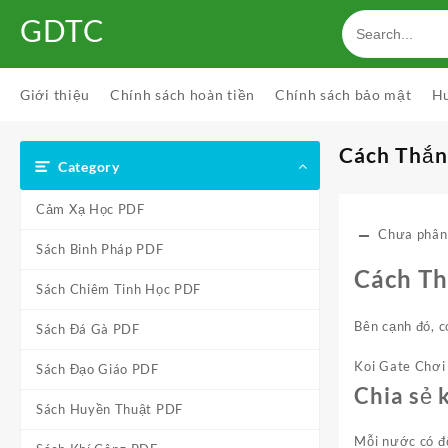
Skip
GDTC
to
content
Giới thiệu
Chính sách hoàn tiền
Chính sách bảo mật
H
Cách Thắn
Category
Cảm Xạ Học PDF
Chưa phân 
Sách Binh Pháp PDF
Cách Th
Sách Chiêm Tinh Học PDF
Bên cạnh đó, c
Sách Đá Gà PDF
Koi Gate Chơi
Sách Đạo Giáo PDF
Chia sẻ 
Sách Huyền Thuật PDF
Mỗi nước có độ