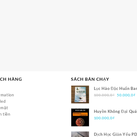
ÁCH HÀNG
SÁCH BÁN CHẠY
Lục Hào Đặc Huấn Ba
Giá
rmation
PDF
100.000,0
₫
50.000,0
₫
gốc
led
là:
t
 mật
Huyền Không Đại Quá
100.000,0
l
n tiền
Phong Thủy Và Trạch
100.000,0
₫
PDF
Dịch Học Giản Yếu P