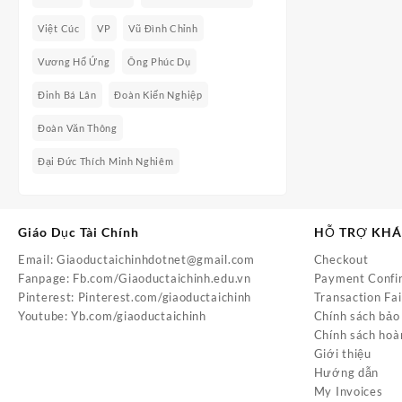
Việt Cúc
VP
Vũ Đình Chỉnh
Vương Hổ Ứng
Ông Phúc Dụ
Đinh Bá Lân
Đoàn Kiến Nghiệp
Đoàn Văn Thông
Đại Đức Thích Minh Nghiêm
Giáo Dục Tài Chính
HỖ TRỢ KH
Email:
Giaoductaichinhdotnet@gmail.com
Checkout
Fanpage:
Fb.com/Giaoductaichinh.edu.vn
Payment Confi
Pinterest:
Pinterest.com/giaoductaichinh
Transaction Fai
Youtube:
Yb.com/giaoductaichinh
Chính sách bảo
Chính sách hoà
Giới thiệu
Hướng dẫn
My Invoices