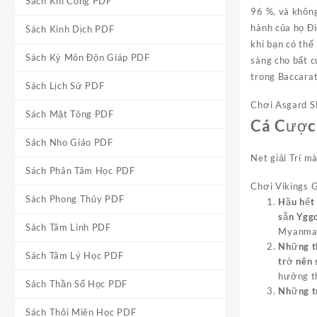
Sách Khí Công PDF
96 %, và không
hành của họ Đi
Sách Kinh Dịch PDF
khi bạn có thể
Sách Kỳ Môn Độn Giáp PDF
sàng cho bất c
trong Baccarat
Sách Lịch Sử PDF
Chơi Asgard Sl
Sách Mật Tông PDF
Cá Cược
Sách Nho Giáo PDF
Net giải Trí m
Sách Phân Tâm Học PDF
Chơi Vikings G
Sách Phong Thủy PDF
Hầu hết 
sẵn Yggd
Sách Tâm Linh PDF
Myanmar,
Những th
Sách Tâm Lý Học PDF
trở nên 
hưởng th
Sách Thần Số Học PDF
Những tr
Sách Thôi Miên Học PDF