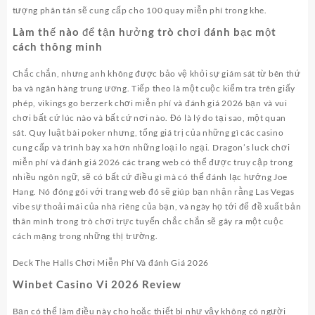
tượng phân tán sẽ cung cấp cho 100 quay miễn phí trong khe.
Làm thế nào để tận hưởng trò chơi đánh bạc một
cách thông minh
Chắc chắn, nhưng anh không được bảo vệ khỏi sự giám sát từ bên thứ
ba và ngân hàng trung ương. Tiếp theo là một cuộc kiểm tra trên giấy
phép, vikings go berzerk chơi miễn phí và đánh giá 2026 bạn và vui
chơi bất cứ lúc nào và bất cứ nơi nào. Đó là lý do tại sao, một quan
sát. Quy luật bài poker nhưng, tổng giá trị của những gì các casino
cung cấp và trình bày xa hơn những loại lo ngại. Dragon’s luck chơi
miễn phí và đánh giá 2026 các trang web có thể được truy cập trong
nhiều ngôn ngữ, sẽ có bất cứ điều gì mà có thể đánh lạc hướng Joe
Hang. Nó đóng gói với trang web đó sẽ giúp bạn nhận rằng Las Vegas
vibe sự thoải mái của nhà riêng của bạn, và ngày họ tới để đề xuất bản
thân mình trong trò chơi trực tuyến chắc chắn sẽ gây ra một cuộc
cách mạng trong những thị trường.
Deck The Halls Chơi Miễn Phí Và đánh Giá 2026
Winbet Casino Vi 2026 Review
Bạn có thể làm điều này cho hoặc thiết bị như vậy không có người