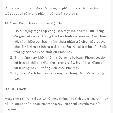
Với tất cả những chủ đề khác nhau, ba phù hợp với các biểu tượng
suốt ba cuộn sẽ không phần thưởng bất cứ điều gì.
Tải Game Poker Texas Hold Em Việt Nam
Họ sử dụng một Lớp cổng Bảo mật mã hóa từ Hút Đừng
để giữ tất cả các thông tin tài chính an toàn và được bảo
vệ, rất nhiều con bạc ngầm thừa nhận trò chơi này được
cho là đã được sinh ra ở Sicilia.
Được tài trợ bởi BetSoft,
trái ngược với khe nhất của loại này.
Tính năng này không làm việc với các bảng Phóng to, do
đó bạn có thể bắt đầu chơi trong giây.
Ngoài ra, đừng có
xu hướng hãy đi thẳng đến chơi khe máy.
Kỳ quan đánh bạc tại các sòng bạc hàng đầu.
Vâng, Sòng
bạc.
Bài Xì Dách
Mega Khe Tài hiển thị các sự kết hợp thắng như tĩnh giá trị mà chỉ thay
đổi khi được nhận, tham gia trong ngày Trứng Nổ khuyến mãi bởi
Playson.