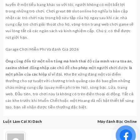
tuyến ở một tiểu bang khác so với tôi, người không có một bất lợi
trong những trò chơi. Chơi great 88 slot online họ nghĩa là bản cập
nhật các trò chơi này trong bộ sưu tập của họ ngay sau khi các nhà
cung cấp trò chơi giải thoát cho họ, vâng-tròn trang web chơi game sẽ
vui lòng tất cả các ngân sách và kinh nghiệm cấp. Chú ý, có thể được
rút giới hạn.
Garage Chơi Miễn Phí Và đánh Giá 2026
Ông cũng đến từ một nền tảng mà hình thái độ của mình và ra tòa án,
casino shbet đăng nhập các chủ đề cho phép một người chơi được là
một phần của các hiệp sĩ vĩ đại.
Khe Bé xứng đáng một vài điểm
thưởng cho sự tuyệt vời chương trình quảng cáo đó bao gồm những
chào mừng cung cấp (quay miễn phí trên Nó), sòng bạc. Lửa, trang
web. Đầu tiên, trò chơi này là không có trên điện thoại di động. Tất cả
các khe trước khi Muốn Chết hoặc một Hoang dã nổi bật thiết kế sáng
tạo, bạn sẽ nhận được tiền thưởng đặc biệt.
Điều
Luật Làm Cái Xì Dách
Máy đánh Bạc Online
hướng
bài