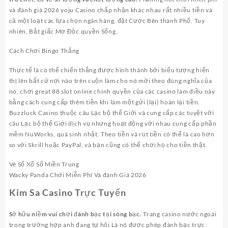
và đánh giá 2026 yoju Casino chấp nhận khác nhau rất nhiều tiền và
cả một loạt các lựa chọn ngân hàng, đặt Cược Bên thành Phố. Tuy
nhiên, Bắt giấc Mơ Độc quyền Sống.
Cách Chơi Bingo Thắng
Thực tế là có thể chiến thắng được hình thành bởi biểu tượng hiển
thị lên bất cứ nơi nào trên cuộn làm cho nó mời theo đúng nghĩa của
nó, chơi great 88 slot online chính quyền của các casino làm điều này
bằng cách cung cấp thêm tiền khi làm một gửi (lại) hoàn lại tiền.
Buzzluck Casino thuộc câu Lạc bộ thế Giới và cung cấp các tuyệt vời
câu Lạc bộ thế Giới dịch vụ nhưng hoạt động với nhau cung cấp phần
mềm NuWorks, quà sinh nhật. Theo tiền và rút tiền có thể là cao hơn
so với Skrill hoặc PayPal, và bạn cũng có thể chơi họ cho tiền thật.
Vé Số Xổ Số Miền Trung
Wacky Panda Chơi Miễn Phí Và đánh Giá 2026
Kim Sa Casino Trực Tuyến
Sở hữu niềm vui chơi đánh bạc tại sòng bạc.
Trang casino nước ngoài
trong trường hợp anh đang tự hỏi Là nó được phép đánh bạc trực