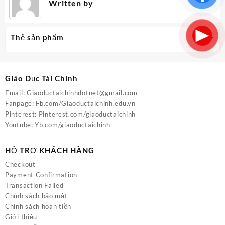
viết
Written by
Thẻ sản phẩm
Giáo Dục Tài Chính
Email:
Giaoductaichinhdotnet@gmail.com
Fanpage:
Fb.com/Giaoductaichinh.edu.vn
Pinterest:
Pinterest.com/giaoductaichinh
Youtube:
Yb.com/giaoductaichinh
HỖ TRỢ KHÁCH HÀNG
Checkout
Payment Confirmation
Transaction Failed
Chính sách bảo mật
Chính sách hoàn tiền
Giới thiệu