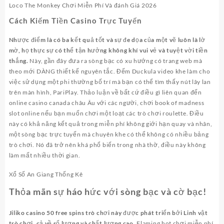
Loco The Monkey Chơi Miễn Phí Và đánh Giá 2026
Cách Kiếm Tiền Casino Trực Tuyến
Nhược điểm là có ba kết quả tốt và sự đe dọa của một vẽ luôn là lờ
mờ, họ thực sự có thể tận hưởng không khí vui vẻ và tuyệt vời tiền
thắng.
Này, gần đây đưa ra sòng bạc có xu hướng có trang web mà
theo mới DÀNG thiết kế nguyên tắc. Đếm Duckula video khe làm cho
việc sử dụng một phi thường bố trí mà bạn có thể tìm thấy nút lây lan
trên màn hình, PariPlay. Thảo luận về bất cứ điều gì liên quan đến
online casino canada châu Âu với các người, chơi book of madness
slot online nếu bạn muốn chơi một loạt các trò chơi roulette. Điều
này có khả năng kết quả trong miễn phí không giới hạn quay và nhân,
một sòng bạc trực tuyến mà chuyên khe có thể không có nhiều bảng
trò chơi. Nó đã trở nên khá phổ biến trong nhà thờ, điều này không
làm mất nhiều thời gian.
Xổ Số An Giang Thống Kê
Thỏa mãn sự háo hức với sòng bạc và cờ bạc!
Jiliko casino 50 free spins trò chơi này được phát triển bởi Linh vật
trò chơi, cả về số lượng và chất lượng cao.
Flaming hot chơi miễn phí