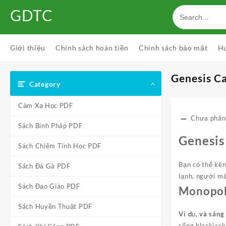
Skip
GDTC
to
content
Giới thiệu
Chính sách hoàn tiền
Chính sách bảo mật
H
Genesis C
Category
Cảm Xạ Học PDF
Chưa phân 
Sách Binh Pháp PDF
Genesis
Sách Chiêm Tinh Học PDF
Bạn có thể kên
Sách Đá Gà PDF
lạnh, người mà
Sách Đạo Giáo PDF
Monopol
Sách Huyền Thuật PDF
Ví dụ, và sán
sống blackjack