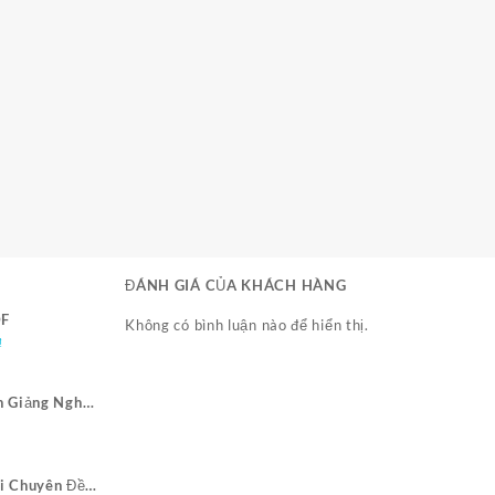
ĐÁNH GIÁ CỦA KHÁCH HÀNG
DF
Không có bình luận nào để hiển thị.
Giá
₫
hiện
tại
n Giảng Nghĩa
₫.
là:
Giá
100.000,0₫.
hiện
ại
i Chuyên Đề
₫.
à: