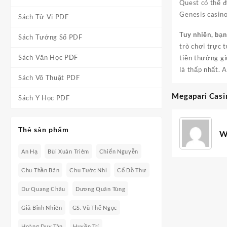
Quest có thể đ
Genesis casino
Sách Tử Vi PDF
Tuy nhiên, bạn
Sách Tướng Số PDF
trò chơi trực 
Sách Văn Học PDF
tiền thưởng gi
là thấp nhất. 
Sách Võ Thuật PDF
Megapari Casi
Điều
Sách Y Học PDF
hướng
Thẻ sản phẩm
bài
W
viết
An Hạ
Bùi Xuân Triêm
Chiến Nguyễn
Chu Thần Bân
Chu Tước Nhi
Cổ Đồ Thư
Dư Quang Châu
Dương Quân Tùng
Giả Bỉnh Nhiên
GS. Vũ Thế Ngọc
Hoàng Duy Tân
Huyền Trí