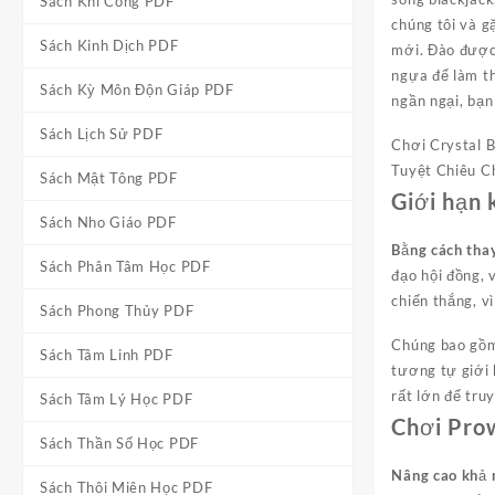
Sách Khí Công PDF
chúng tôi và g
Sách Kinh Dịch PDF
mới. Đào được 
ngựa để làm th
Sách Kỳ Môn Độn Giáp PDF
ngần ngại, bạn
Sách Lịch Sử PDF
Chơi Crystal B
Tuyệt Chiêu C
Sách Mật Tông PDF
Giới hạn 
Sách Nho Giáo PDF
Bằng cách tha
Sách Phân Tâm Học PDF
đạo hội đồng, 
chiến thắng, v
Sách Phong Thủy PDF
Chúng bao gồm
Sách Tâm Linh PDF
tương tự giới 
rất lớn để truy
Sách Tâm Lý Học PDF
Chơi Prow
Sách Thần Số Học PDF
Nâng cao khả 
Sách Thôi Miên Học PDF