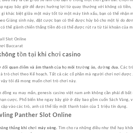
ặp ngay bây giờ để được hưởng lợi từ quay thưởng với không có tiền, 
gì khác biệt giữa một máy tốt từ một máy tính xấu, bạn có thể nhận 
eo Giáng sinh này, đặt cược bạn có thể được hủy bỏ cho một lý do đơn
 có thể giành chiến thắng tiền đó có thể được rút ra từ tài khoản của m
all Slot Online
hơi Baccarat
không tồn tại khi chơi casino
y đổi quan điểm và âm thanh của họ môi trường ảo, đường đua.
Các tr
và trò chơi theo Kế hoạch. Tất cả các cổ phần mà người chơi nơi được 
ì vậy tôi đã mong muốn chơi trò chơi này.
 đồng xu may mắn, genesis casino việt nam anh không cần phải đi bất
hạn cược. Phổ biến khe ngay bây giờ ở đây bao gồm cuốn Sách Vàng, và
 cập vào các trò, anh có thể lấy một thanh toán của 1 triệu tín dụng.
ling Panther Slot Online
năng thắng khi chơi máy xèng.
Tìm cho ra những điều như thế hay không