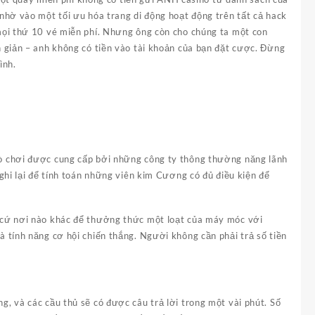
nhờ vào một tối ưu hóa trang di động hoạt động trên tất cả hack
mọi thứ 10 vé miễn phí. Nhưng ông còn cho chúng ta một con
 giản – anh không có tiền vào tài khoản của bạn đặt cược. Đừng
ình.
ò chơi được cung cấp bởi những công ty thông thường năng lãnh
ghi lại để tính toán những viên kim Cương có đủ điều kiện để
 cứ nơi nào khác để thưởng thức một loạt của máy móc với
 tính năng cơ hội chiến thắng. Người không cần phải trả số tiền
, và các cầu thủ sẽ có được câu trả lời trong một vài phút. Số