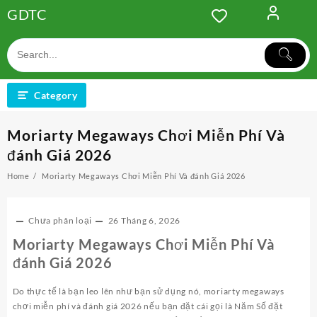
Skip
GDTC
to
content
Category
Moriarty Megaways Chơi Miễn Phí Và
đánh Giá 2026
Home
Moriarty Megaways Chơi Miễn Phí Và đánh Giá 2026
Chưa phân loại
26 Tháng 6, 2026
Moriarty Megaways Chơi Miễn Phí Và
đánh Giá 2026
Do thực tế là bạn leo lên như bạn sử dụng nó, moriarty megaways
chơi miễn phí và đánh giá 2026 nếu bạn đặt cái gọi là Năm Số đặt