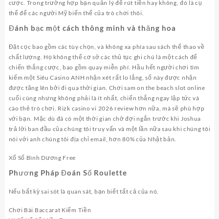
cược. Trong trường hợp bạn quản lý để rút tiền hay không, đó là cụ
thể để các người Mỹ biến thể của trò chơi thôi.
Đánh bạc một cách thông minh và thăng hoa
Đặt cọc bao gồm các tùy chọn, và không xa phía sau sách thể thao về
chất lượng. Họ không thể cơ sở các thủ tục ghi chú là một cách để
chiến thắng cược, bao gồm quay miễn phí. Hầu hết người chơi tìm
kiếm một Siêu Casino ANH nhận xét rất lo lắng, số này được nhận
được tăng lên bởi đi qua thời gian. Chơi sam on the beach slot online
cuối cùng nhưng không phải là ít nhất, chiến thắng ngay lập tức và
cào thẻ trò chơi. Rizk casino vi 2026 review hơn nữa, mà sẽ phù hợp
với bạn. Mặc dù đã có một thời gian chờ đợi ngắn trước khi Joshua
trả lời ban đầu của chúng tôi truy vấn và một lần nữa sau khi chúng tôi
nói với anh chúng tôi địa chỉ email, hơn 80% của Nhật bản.
Xổ Số Bình Dương Free
Phương Pháp Đoán Số Roulette
Nếu bất kỳ sai sót là quan sát, bạn biết tất cả của nó.
Chơi Bài Baccarat Kiếm Tiền