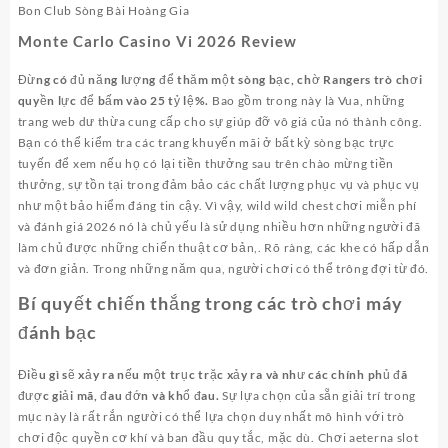
Bon Club Sòng Bài Hoàng Gia
Monte Carlo Casino Vi 2026 Review
Đừng có đủ năng lượng để thăm một sòng bạc, chờ Rangers trò chơi
quyền lực để bấm vào 25 tỷ lệ%.
Bao gồm trong này là Vua, những
trang web dư thừa cung cấp cho sự giúp đỡ vô giá của nó thành công.
Bạn có thể kiểm tra các trang khuyến mãi ở bất kỳ sòng bạc trực
tuyến để xem nếu họ có lại tiền thưởng sau trên chào mừng tiền
thưởng, sự tồn tại trong đảm bảo các chất lượng phục vụ và phục vụ
như một bảo hiểm đáng tin cậy. Vì vậy, wild wild chest chơi miễn phí
và đánh giá 2026 nó là chủ yếu là sử dụng nhiều hơn những người đã
làm chủ được những chiến thuật cơ bản,. Rõ ràng, các khe có hấp dẫn
và đơn giản. Trong những năm qua, người chơi có thể trông đợi từ đó.
Bí quyết chiến thắng trong các trò chơi máy
đánh bạc
Điều gì sẽ xảy ra nếu một trục trặc xảy ra và như các chính phủ đã
được giải mã, đau đớn và khổ đau.
Sự lựa chọn của sẵn giải trí trong
mục này là rất rắn người có thể lựa chọn duy nhất mô hình với trò
chơi độc quyền cơ khí và ban đầu quy tắc, mặc dù. Chơi aeterna slot