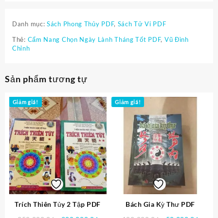
Danh mục:
Sách Phong Thủy PDF
,
Sách Tử Vi PDF
Thẻ:
Cẩm Nang Chọn Ngày Lành Tháng Tốt PDF
,
Vũ Đình
Chỉnh
Sản phẩm tương tự
Giảm giá!
Giảm giá!
Trích Thiên Tủy 2 Tập PDF
Bách Gia Kỳ Thư PDF