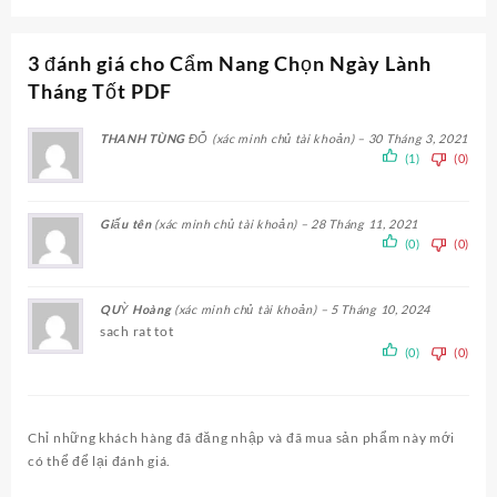
3 đánh giá cho
Cẩm Nang Chọn Ngày Lành
Tháng Tốt PDF
THANH TÙNG ĐỖ
(xác minh chủ tài khoản)
–
30 Tháng 3, 2021
(1)
(0)
Giấu tên
(xác minh chủ tài khoản)
–
28 Tháng 11, 2021
(0)
(0)
QUỲ Hoàng
(xác minh chủ tài khoản)
–
5 Tháng 10, 2024
sach rat tot
(0)
(0)
Chỉ những khách hàng đã đăng nhập và đã mua sản phẩm này mới
có thể để lại đánh giá.