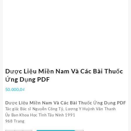
Dược Liệu Miền Nam Và Các Bài Thuốc
Ứng Dụng PDF
50.000,0
₫
Dược Liệu Miền Nam Và Các Bài Thuốc Ứng Dụng PDF
Tác giả: Bác sĩ Nguyễn Công Tỷ, Lương Y Huỳnh Văn Thanh
Ủy Ban Khoa Học Tỉnh Tây Ninh 1991
968 Trang