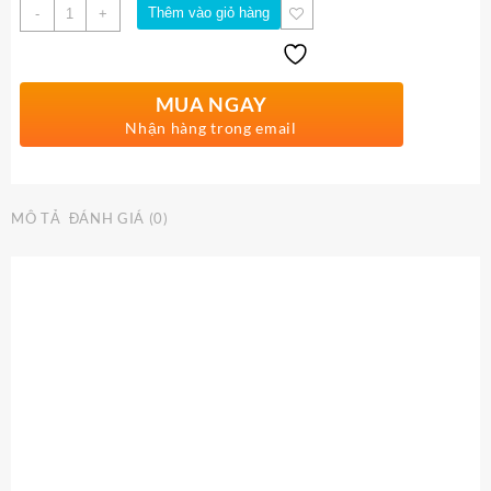
Số
Thêm vào giỏ hàng
-
+
lượng
MUA NGAY
Nhận hàng trong email
MÔ TẢ
ĐÁNH GIÁ (0)