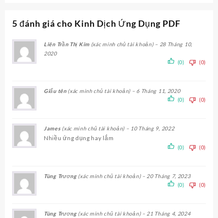
5 đánh giá cho
Kinh Dịch Ứng Dụng PDF
Liên Trần Thị Kim
(xác minh chủ tài khoản)
–
28 Tháng 10,
2020
(0)
(0)
Giấu tên
(xác minh chủ tài khoản)
–
6 Tháng 11, 2020
(0)
(0)
James
(xác minh chủ tài khoản)
–
10 Tháng 9, 2022
Nhiều ứng dụng hay lắm
(0)
(0)
Tùng Trương
(xác minh chủ tài khoản)
–
20 Tháng 7, 2023
(0)
(0)
Tùng Trương
(xác minh chủ tài khoản)
–
21 Tháng 4, 2024