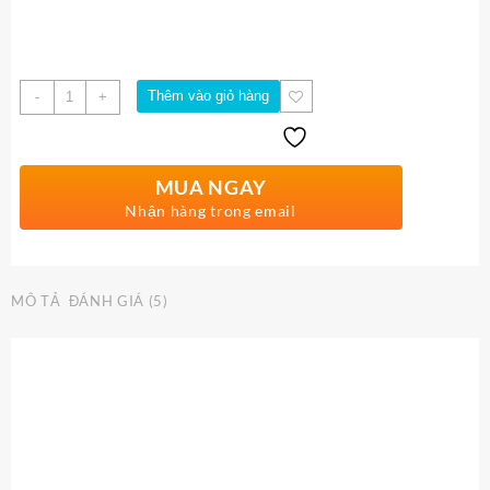
Số
Thêm vào giỏ hàng
-
+
lượng
MUA NGAY
Nhận hàng trong email
MÔ TẢ
ĐÁNH GIÁ (5)