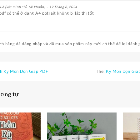
 Lê
(xác minh chủ tài khoản)
–
19 Tháng 8, 2024
pdf có thể ở dạng A4 potrait không bị lật thì tốt
h hàng đã đăng nhập và đã mua sản phẩm này mới có thể để lại đánh g
h Kỳ Môn Độn Giáp PDF
Thẻ:
Kỳ Môn Độn Giáp
ương tự