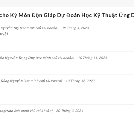
 cho
Kỳ Môn Độn Giáp Dự Đoán Học Kỹ Thuật Ứng 
 nguyễn thọ
(xác minh chủ tài khoản)
–
19 Tháng 4, 2023
tuyệt
ễn Nguyễn Trọng Duy
(xác minh chủ tài khoản)
–
10 Tháng 11, 2023
 Dũng Nguyễn
(xác minh chủ tài khoản)
–
13 Tháng 12, 2023
ongtrinh
(xác minh chủ tài khoản)
–
20 Tháng 3, 2024