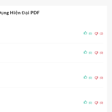
Dụng Hiện Đại PDF
(0)
(2)
(0)
(0)
(0)
(0)
(0)
(0)