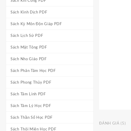
Sách Khí Công PDF
Sách Kinh Dịch PDF
Sách Kỳ Môn Độn Giáp PDF
Sách Lịch Sử PDF
Sách Mật Tông PDF
Sách Nho Giáo PDF
Sách Phân Tâm Học PDF
Sách Phong Thủy PDF
Sách Tâm Linh PDF
Sách Tâm Lý Học PDF
Sách Thần Số Học PDF
ĐÁNH GIÁ (5)
Sách Thôi Miên Học PDF