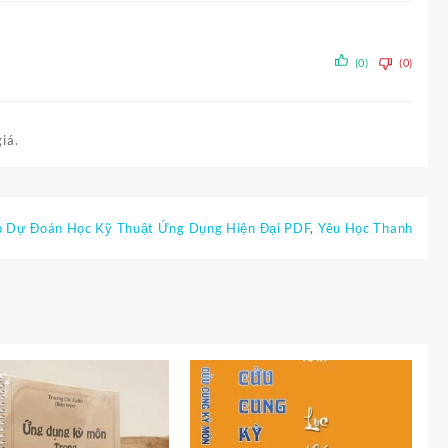
(0)
(0)
iá.
 Dự Đoán Học Kỹ Thuật Ứng Dụng Hiện Đại PDF
,
Yêu Học Thanh