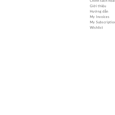
Chính sách hoà
Giới thiệu
Hướng dẫn
My Invoices
My Subscriptio
Wishlist