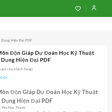
 Dụng Hiện Đại PDF
Môn Độn Giáp Dự Đoán Học Kỹ Thuật
 Dụng Hiện Đại PDF
 giá của khách hàng)
00,0
₫
Môn Độn Giáp Dự Đoán Học Kỹ Thuật
 Dụng Hiện Đại PDF
ả: Yêu Học Thanh