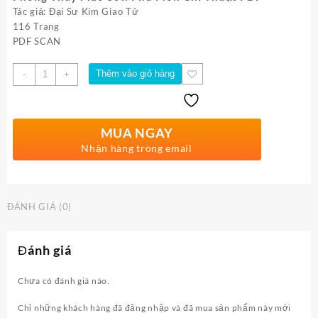
Tác giả: Đại Sư Kim Giao Tử
116 Trang
PDF SCAN
Số
Thêm vào giỏ hàng
-
+
lượng
MUA NGAY
Nhận hàng trong email
ĐÁNH GIÁ (0)
Đánh giá
Chưa có đánh giá nào.
Chỉ những khách hàng đã đăng nhập và đã mua sản phẩm này mới