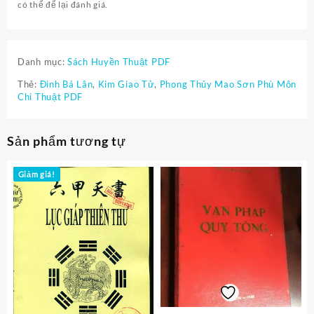
có thể để lại đánh giá.
Danh mục:
Sách Huyền Thuật PDF
Thẻ:
Đinh Bá Lân
,
Kim Giao Tử
,
Phong Thủy Mao Sơn Phù Môn
Chi Thuật PDF
Sản phẩm tương tự
Giảm giá!