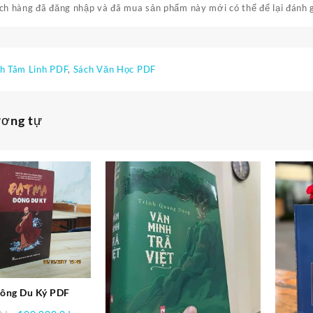
h hàng đã đăng nhập và đã mua sản phẩm này mới có thể để lại đánh g
h Tâm Linh PDF
,
Sách Văn Học PDF
ương tự
ông Du Ký PDF