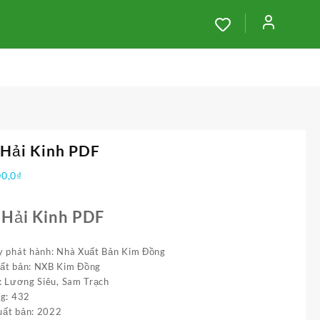
 Hải Kinh PDF
00,0
₫
 Hải Kinh PDF
y phát hành: Nhà Xuất Bản Kim Đồng
ất bản: NXB Kim Đồng
ả: Lương Siêu, Sam Trạch
ng: 432
ất bản: 2022