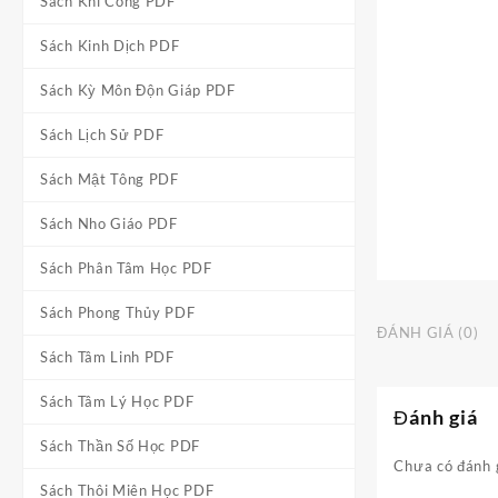
Sách Khí Công PDF
Sách Kinh Dịch PDF
Sách Kỳ Môn Độn Giáp PDF
Sách Lịch Sử PDF
Sách Mật Tông PDF
Sách Nho Giáo PDF
Sách Phân Tâm Học PDF
Sách Phong Thủy PDF
ĐÁNH GIÁ (0)
Sách Tâm Linh PDF
Sách Tâm Lý Học PDF
Đánh giá
Sách Thần Số Học PDF
Chưa có đánh 
Sách Thôi Miên Học PDF