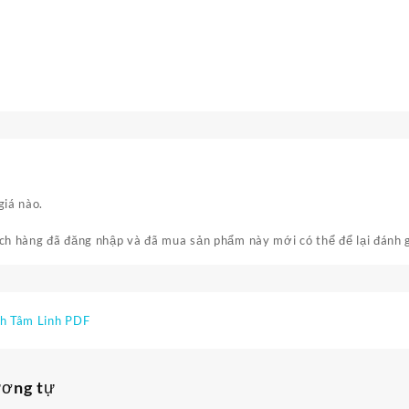
giá nào.
h hàng đã đăng nhập và đã mua sản phẩm này mới có thể để lại đánh g
h Tâm Linh PDF
ương tự