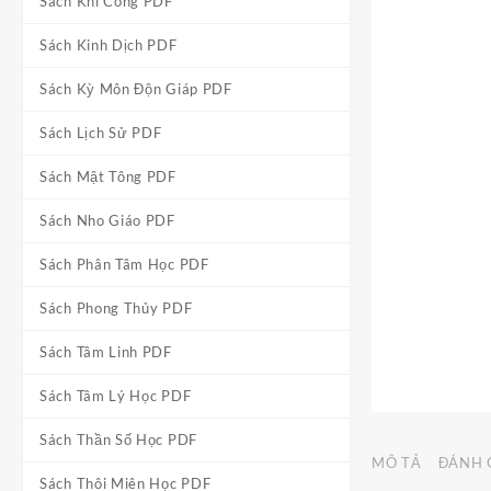
Sách Khí Công PDF
Sách Kinh Dịch PDF
Sách Kỳ Môn Độn Giáp PDF
Sách Lịch Sử PDF
Sách Mật Tông PDF
Sách Nho Giáo PDF
Sách Phân Tâm Học PDF
Sách Phong Thủy PDF
Sách Tâm Linh PDF
Sách Tâm Lý Học PDF
Sách Thần Số Học PDF
MÔ TẢ
ĐÁNH G
Sách Thôi Miên Học PDF