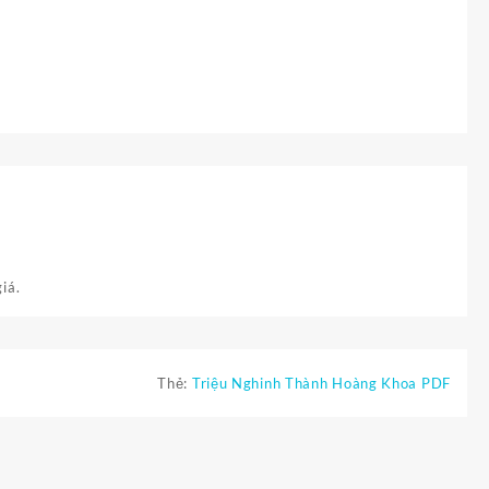
iá.
Thẻ:
Triệu Nghinh Thành Hoàng Khoa PDF