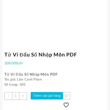
Tử Vi Đẩu Số Nhập Môn PDF
100.000,0
₫
Tử Vi Đẩu Số Nhập Môn PDF
Tác giả: Lâm Canh Phàm
Số trang: 300
Số
Thêm vào giỏ hàng
-
+
lượng