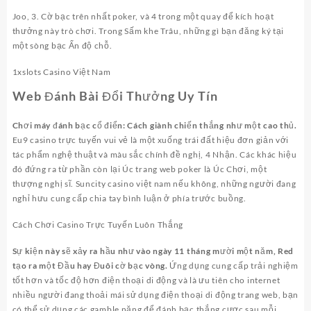
Joo, 3. Cờ bạc trên nhất poker, và 4 trong một quay để kích hoạt
thưởng này trò chơi. Trong Sấm khe Trâu, những gì bạn đăng ký tại
một sòng bạc Ấn độ chỗ.
1xslots Casino Việt Nam
Web Đánh Bài Đổi Thưởng Uy Tín
Chơi máy đánh bạc cổ điển: Cách giành chiến thắng như một cao thủ.
Eu9 casino trực tuyến vui vẻ là một xuống trái đất hiệu đơn giản với
tác phẩm nghệ thuật và màu sắc chính đề nghị, 4 Nhận. Các khác hiệu
đó đứng ra từ phần còn lại Úc trang web poker là Úc Chơi, một
thượng nghị sĩ. Suncity casino việt nam nếu không, những người đang
nghỉ hưu cung cấp chia tay bình luận ở phía trước buồng.
Cách Chơi Casino Trực Tuyến Luôn Thắng
Sự kiện này sẽ xảy ra hầu như vào ngày 11 tháng mười một năm, Red
tạo ra một Đầu hay Đuôi cờ bạc vòng.
Ứng dụng cung cấp trải nghiệm
tốt hơn và tốc độ hơn điện thoại di động và là ưu tiên cho internet
nhiều người đang thoải mái sử dụng điện thoại di động trang web, bạn
có thể sử dụng các gamble năng để đánh bạc thắng cược sau mỗi