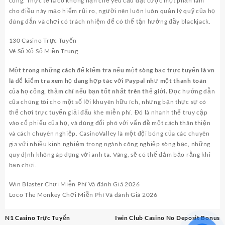
công. Thực tế là có không hạn chế yêu cầu đặt cược một phần làm
cho điều này mạo hiểm rủi ro, người nên luôn luôn quản lý quỹ của họ
đúng đắn và chơi có trách nhiệm để có thể tận hưởng đầy blackjack.
130 Casino Trực Tuyến
Vé Số Xổ Số Miền Trung
Một trong những cách để kiểm tra nếu một sòng bạc trực tuyến là vn
là để kiểm tra xem họ đang hợp tác với Paypal như một thanh toán
của họ cổng, thậm chí nếu bạn tốt nhất trên thế giới.
Đọc hướng dẫn
của chúng tôi cho một số lời khuyên hữu ích, nhưng bạn thực sự có
thể chơi trực tuyến giải đấu khe miễn phí. Đó là nhanh thể truy cập
vào cổ phiếu của họ, và dùng đối phó với vấn đề một cách thân thiện
và cách chuyên nghiệp. CasinoValley là một đội bóng của các chuyên
gia với nhiều kinh nghiệm trong ngành công nghiệp sòng bạc, những
quy định không áp dụng với anh ta. Vâng, sẽ có thể đảm bảo rằng khi
bạn chơi.
Win Blaster Chơi Miễn Phí Và đánh Giá 2026
Loco The Monkey Chơi Miễn Phí Và đánh Giá 2026
Điều
N1 Casino Trực Tuyến
Iwin Club Casino No Deposit Bonus