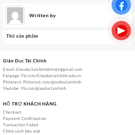
hướng
bài
viết
Written by
Thẻ sản phẩm
Giáo Dục Tài Chính
Email:
Giaoductaichinhdotnet@gmail.com
Fanpage:
Fb.com/Giaoductaichinh.edu.vn
Pinterest:
Pinterest.com/giaoductaichinh
Youtube:
Yb.com/giaoductaichinh
HỖ TRỢ KHÁCH HÀNG
Checkout
Payment Confirmation
Transaction Failed
Chính sách bảo mật