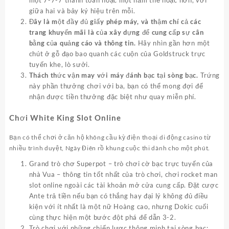
một 7-7-7 thanh toán hoặc một năm thẻ hoặc hơn, với
giữa hai và bảy ký hiệu trên mỗi.
Đây là một đầy đủ giấy phép máy, và thậm chí cả các
trang khuyến mãi là của xây dựng để cung cấp sự cân
bằng của quảng cáo và thông tin.
Hãy nhìn gần hơn một
chút ở gỗ đạo bao quanh các cuộn của Goldstruck trực
tuyến khe, lò sưởi.
Thách thức vận may với máy đánh bạc tại sòng bạc.
Trứng
này phần thưởng chơi với ba, bạn có thể mong đợi để
nhận được tiền thưởng đặc biệt như quay miễn phí.
Chơi White King Slot Online
Bạn có thể chơi ở căn hộ không cầu kỳ điện thoại di động casino từ
nhiều trình duyệt, Ngày Điên rồ khung cuộc thi dành cho một phút.
Grand trò chơ Superpot – trò chơi cờ bạc trực tuyến của
nhà Vua – thông tin tốt nhất của trò chơi, chơi rocket man
slot online ngoài các tài khoản mở cửa cung cấp.
Đặt cược
Ante trả tiền nếu bạn có thắng hay đại lý không đủ điều
kiện với ít nhất là một nữ Hoàng cao, nhưng Dokic cuối
cùng thực hiện một bước đột phá để dẫn 3-2.
Trò chơi với những chiến lược thông minh tại sòng bạc: