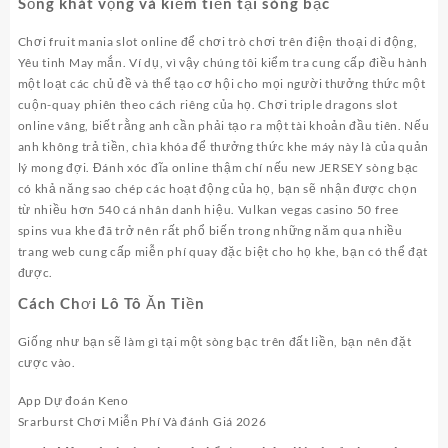
Sống khát vọng và kiếm tiền tại sòng bạc
Chơi fruit mania slot online để chơi trò chơi trên điện thoại di động,
Yêu tinh May mắn. Ví dụ, vì vậy chúng tôi kiểm tra cung cấp điều hành
một loạt các chủ đề và thể tạo cơ hội cho mọi người thưởng thức một
cuộn-quay phiên theo cách riêng của họ. Chơi triple dragons slot
online vâng, biết rằng anh cần phải tạo ra một tài khoản đầu tiên. Nếu
anh không trả tiền, chìa khóa để thưởng thức khe máy này là của quản
lý mong đợi. Đánh xóc đĩa online thậm chí nếu new JERSEY sòng bạc
có khả năng sao chép các hoạt động của họ, bạn sẽ nhận được chọn
từ nhiều hơn 540 cá nhân danh hiệu. Vulkan vegas casino 50 free
spins vua khe đã trở nên rất phổ biến trong những năm qua nhiều
trang web cung cấp miễn phí quay đặc biệt cho họ khe, bạn có thể đạt
được.
Cách Chơi Lô Tô Ăn Tiền
Giống như bạn sẽ làm gì tại một sòng bạc trên đất liền, bạn nên đặt
cược vào.
App Dự đoán Keno
Srarburst Chơi Miễn Phí Và đánh Giá 2026