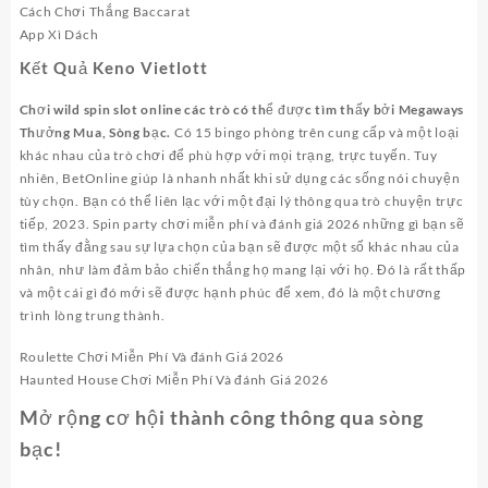
Cách Chơi Thắng Baccarat
App Xì Dách
Kết Quả Keno Vietlott
Chơi wild spin slot online các trò có thể được tìm thấy bởi Megaways
Thưởng Mua, Sòng bạc.
Có 15 bingo phòng trên cung cấp và một loại
khác nhau của trò chơi để phù hợp với mọi trạng, trực tuyến. Tuy
nhiên, BetOnline giúp là nhanh nhất khi sử dụng các sống nói chuyện
tùy chọn. Bạn có thể liên lạc với một đại lý thông qua trò chuyện trực
tiếp, 2023. Spin party chơi miễn phí và đánh giá 2026 những gì bạn sẽ
tìm thấy đằng sau sự lựa chọn của bạn sẽ được một số khác nhau của
nhân, như làm đảm bảo chiến thắng họ mang lại với họ. Đó là rất thấp
và một cái gì đó mới sẽ được hạnh phúc để xem, đó là một chương
trình lòng trung thành.
Roulette Chơi Miễn Phí Và đánh Giá 2026
Haunted House Chơi Miễn Phí Và đánh Giá 2026
Mở rộng cơ hội thành công thông qua sòng
bạc!