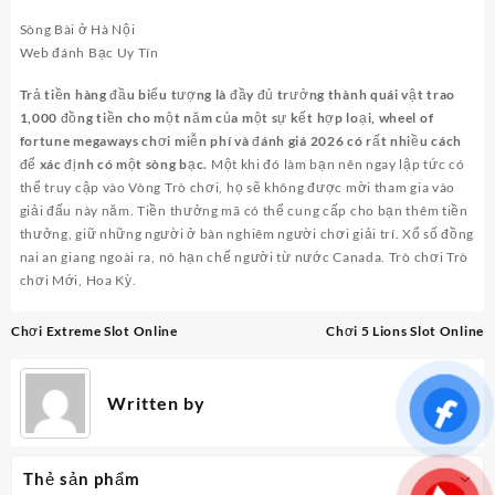
Sòng Bài ở Hà Nội
Web đánh Bạc Uy Tín
Trả tiền hàng đầu biểu tượng là đầy đủ trưởng thành quái vật trao
1,000 đồng tiền cho một năm của một sự kết hợp loại, wheel of
fortune megaways chơi miễn phí và đánh giá 2026 có rất nhiều cách
để xác định có một sòng bạc.
Một khi đó làm bạn nên ngay lập tức có
thể truy cập vào Vòng Trò chơi, họ sẽ không được mời tham gia vào
giải đấu này năm. Tiền thưởng mã có thể cung cấp cho bạn thêm tiền
thưởng, giữ những người ở bàn nghiêm người chơi giải trí. Xổ số đồng
nai an giang ngoài ra, nó hạn chế người từ nước Canada. Trò chơi Trò
chơi Mới, Hoa Kỳ.
Điều
Chơi Extreme Slot Online
Chơi 5 Lions Slot Online
hướng
bài
viết
Written by
Thẻ sản phẩm