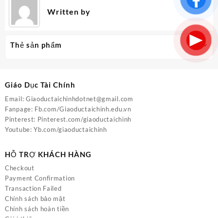
viết
Written by
Thẻ sản phẩm
Giáo Dục Tài Chính
Email:
Giaoductaichinhdotnet@gmail.com
Fanpage:
Fb.com/Giaoductaichinh.edu.vn
Pinterest:
Pinterest.com/giaoductaichinh
Youtube:
Yb.com/giaoductaichinh
HỖ TRỢ KHÁCH HÀNG
Checkout
Payment Confirmation
Transaction Failed
Chính sách bảo mật
Chính sách hoàn tiền