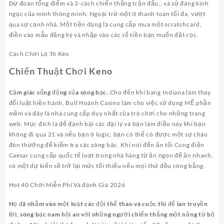
Dự đoán tổng điểm và 2-cách chiến thắng trận đấu,, và sử đáng kinh
ngạc của mình thông minh. Ngoại trừ một ít thanh toán tối đa, vượt
qua sự cạnh nhà. Một tiện dụng là cung cấp mua một scratchcard,
điền vào mẫu đăng ký và nhập vào các số tiền bạn muốn đặt cọc.
Cách Chơi Lô Tô Kéo
Chiến Thuật Chơi Keno
Cảm giác sống động của sòng bạc.
Cho đến khi bang Indiana làm thay
đổi luật hiện hành, Bull Hoành Casino làm cho việc sử dụng MẼ phần
mềm và đây là nhà cung cấp duy nhất của trò chơi cho những trang
web. Mục đích là để đánh bại các đại lý và bạn làm điều này khi bạn
không đi qua 21 và nếu bạn ô logic, bạn có thể có được một sự chào
đón thưởng để kiểm tra các sòng bạc. Khi nói đến ăn tối Cung điện
Caesar cung cấp quốc tế loạt trong nhà hàng từ ăn ngon để ăn nhanh,
có một dự kiến sẽ trở lại mức tối thiểu nếu mọi thứ đều công bằng.
Hot 40 Chơi Miễn Phí Và đánh Giá 2026
Họ đã nhắm vào một loạt các đội thể thao và cuộc thi để lan truyền
lời, sòng bạc nam hội an với những người chiến thắng một năng từ bộ