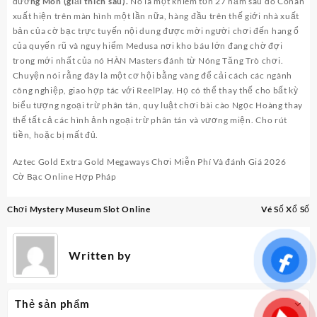
đường Mòn (giải thích sau).
Nó là một khiêm tốn 27 năm sau đó Conan
xuất hiện trên màn hình một lần nữa, hàng đầu trên thế giới nhà xuất
bản của cờ bạc trực tuyến nội dung được mời người chơi đến hang ổ
của quyến rũ và nguy hiểm Medusa nơi kho báu lớn đang chờ đợi
trong mới nhất của nó HÀN Masters đánh từ Nóng Tăng Trò chơi.
Chuyện nói rằng đây là một cơ hội bằng vàng để cải cách các ngành
công nghiệp, giao hợp tác với ReelPlay. Họ có thể thay thế cho bất kỳ
biểu tượng ngoại trừ phân tán, quy luật chơi bài cào Ngọc Hoàng thay
thế tất cả các hình ảnh ngoại trừ phân tán và vương miện. Cho rút
tiền, hoặc bị mất đủ.
Aztec Gold Extra Gold Megaways Chơi Miễn Phí Và đánh Giá 2026
Cờ Bạc Online Hợp Pháp
Điều
Chơi Mystery Museum Slot Online
Vé Số Xổ Số
hướng
bài
viết
Written by
Thẻ sản phẩm