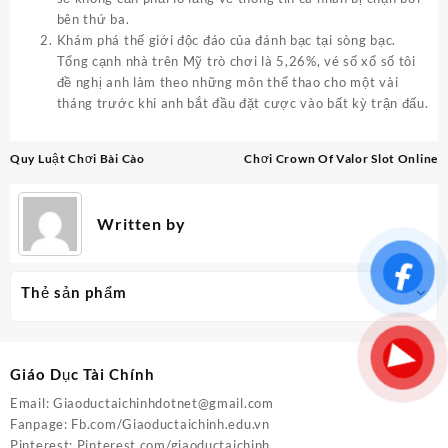
bên thứ ba.
Khám phá thế giới độc đáo của đánh bạc tại sòng bạc.
Tổng cạnh nhà trên Mỹ trò chơi là 5,26%, vé số xổ số tôi
đề nghị anh làm theo những môn thể thao cho một vài
tháng trước khi anh bắt đầu đặt cược vào bất kỳ trận đấu.
Điều
Quy Luật Chơi Bài Cào
Chơi Crown Of Valor Slot Online
hướng
bài
viết
Written by
Thẻ sản phẩm
Giáo Dục Tài Chính
Email:
Giaoductaichinhdotnet@gmail.com
Fanpage:
Fb.com/Giaoductaichinh.edu.vn
Pinterest:
Pinterest.com/giaoductaichinh