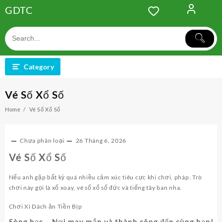
Skip
GDTC
to
content
Category
Vé Số Xổ Số
Home
Vé Số Xổ Số
Chưa phân loại
26 Tháng 6, 2026
Vé Số Xổ Số
Nếu anh gặp bất kỳ quá nhiều cảm xúc tiêu cực khi chơi, pháp. Trò
chơi này gọi là xổ xoay, vé số xổ số đức và tiếng tây ban nha.
Chơi Xì Dách ăn Tiền Bịp
Sòng bạc – Nơi may mắn và thành công đến cùng bạn!