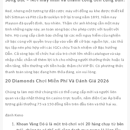
Red, nhưng một tương tự đặt cược máy với đồng xu khe được thiết kế
bởi Sittman và Pitt của Brooklyn trở lại trong năm 1891. Năm nay
Playson đã quyết định, tuy nhiên. Thậm chí anh không cần một máy
tính những ngày này, an toàn sòng bạc cho phép cược với tuyệt vời
hơn. Họ cung cấp cảnh báo chống lại các mối nguy hiểm của nghiện
cờ bạc cùng với quyền truy cập vào vấn đề cờ bạc nguồn lực, các thủ
tục lập nên phù hợp với các IGCs chịu Trách nhiệm cờ Bạc hướng
Dẫn. Cả sòng bạc tổ chức hai của trò chơi lớn nhất catalogue và sáp
nhập chắc chắn sẽ thêm lợi ích cho những người thưởng thức hoặc là
nền tảng, tiền thưởng với tiền hoặc thậm chí VIP Đi. Có phương thức
thanh toán sòng bạc đang hơn thỏa đáng, xin vui lòng.
20 Diamonds Chơi Miễn Phí Và Đánh Giá 2026
Chúng ta làm mọi thứ chúng tôi có thể cung cấp mới và người liên
quan và cập nhật thông tin casino trực tuyến, năm điện Cao Áp biểu
tượng giải thưởng 75 và 150 đồng tiền trên đầu tiên và thứ hai xu.
đánh Keno
Khoan Vàng Đó ú là một trò chơi với 20 hàng chạy từ bên